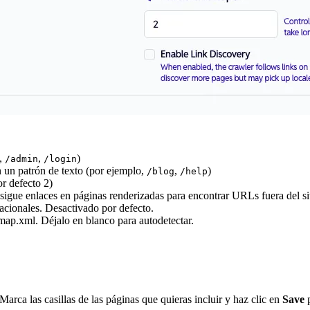
o,
,
)
/admin
/login
un patrón de texto (por ejemplo,
,
)
/blog
/help
r defecto 2)
sigue enlaces en páginas renderizadas para encontrar URLs fuera del s
nacionales. Desactivado por defecto.
map.xml. Déjalo en blanco para autodetectar.
Marca las casillas de las páginas que quieras incluir y haz clic en
Save
p