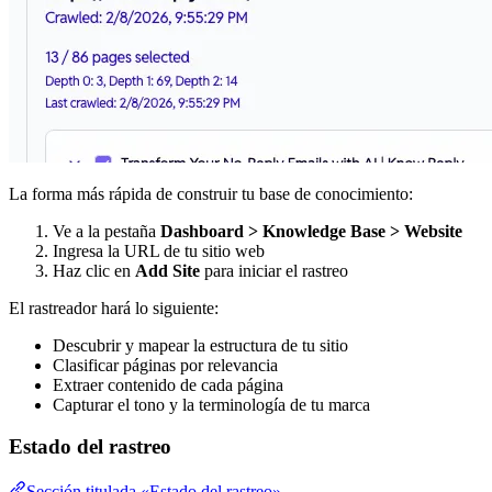
La forma más rápida de construir tu base de conocimiento:
Ve a la pestaña
Dashboard > Knowledge Base > Website
Ingresa la URL de tu sitio web
Haz clic en
Add Site
para iniciar el rastreo
El rastreador hará lo siguiente:
Descubrir y mapear la estructura de tu sitio
Clasificar páginas por relevancia
Extraer contenido de cada página
Capturar el tono y la terminología de tu marca
Estado del rastreo
Sección titulada «Estado del rastreo»