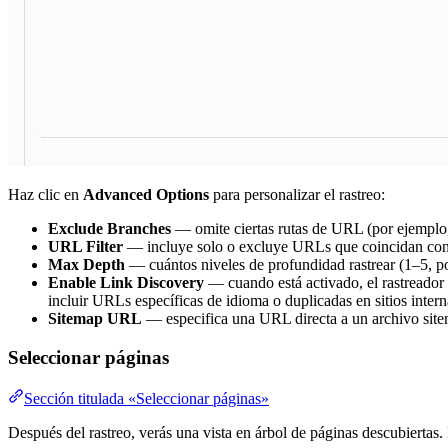
Haz clic en
Advanced Options
para personalizar el rastreo:
Exclude Branches
— omite ciertas rutas de URL (por ejempl
URL Filter
— incluye solo o excluye URLs que coincidan con 
Max Depth
— cuántos niveles de profundidad rastrear (1–5, po
Enable Link Discovery
— cuando está activado, el rastreador 
incluir URLs específicas de idioma o duplicadas en sitios inter
Sitemap URL
— especifica una URL directa a un archivo site
Seleccionar páginas
Sección titulada «Seleccionar páginas»
Después del rastreo, verás una vista en árbol de páginas descubiertas. 