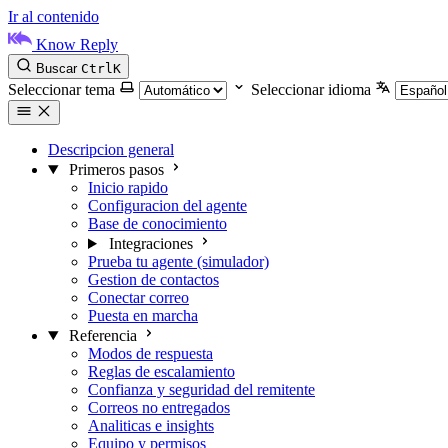
Ir al contenido
Know Reply
Buscar
Ctrl
K
Seleccionar tema
Seleccionar idioma
Descripcion general
Primeros pasos
Inicio rapido
Configuracion del agente
Base de conocimiento
Integraciones
Prueba tu agente (simulador)
Gestion de contactos
Conectar correo
Puesta en marcha
Referencia
Modos de respuesta
Reglas de escalamiento
Confianza y seguridad del remitente
Correos no entregados
Analiticas e insights
Equipo y permisos