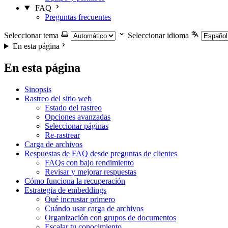
FAQ
Preguntas frecuentes
Seleccionar tema
Seleccionar idioma
En esta página
En esta página
Sinopsis
Rastreo del sitio web
Estado del rastreo
Opciones avanzadas
Seleccionar páginas
Re-rastrear
Carga de archivos
Respuestas de FAQ desde preguntas de clientes
FAQs con bajo rendimiento
Revisar y mejorar respuestas
Cómo funciona la recuperación
Estrategia de embeddings
Qué incrustar primero
Cuándo usar carga de archivos
Organización con grupos de documentos
Escalar tu conocimiento