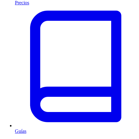
Precios
Guías