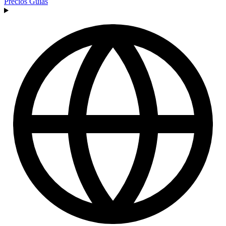
Precios
Guías