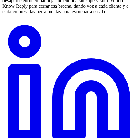
desapareciendo en bandejas de entrada sin supervisión. Fundó
Know Reply para cerrar esa brecha, dando voz a cada cliente y a
cada empresa las herramientas para escuchar a escala.