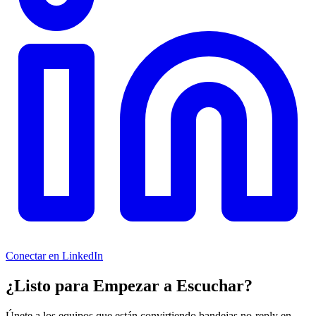
Conectar en LinkedIn
¿Listo para Empezar a Escuchar?
Únete a los equipos que están convirtiendo bandejas no-reply en