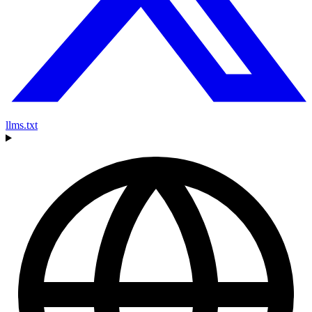
llms.txt