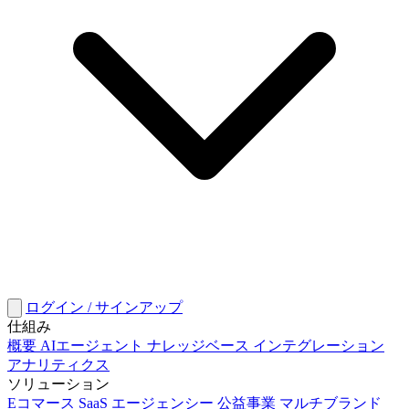
ログイン / サインアップ
仕組み
概要
AIエージェント
ナレッジベース
インテグレーション
アナリティクス
ソリューション
Eコマース
SaaS
エージェンシー
公益事業
マルチブランド