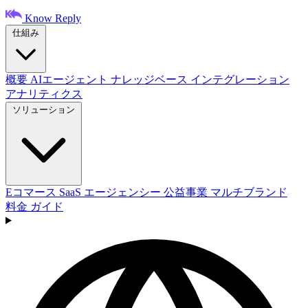
Know Reply
仕組み
概要
AIエージェント
ナレッジベース
インテグレーション
アナリティクス
ソリューション
Eコマース
SaaS
エージェンシー
公益事業
マルチブランド
料金
ガイド