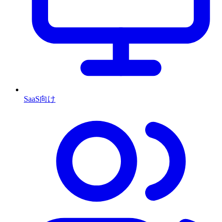
SaaS向け