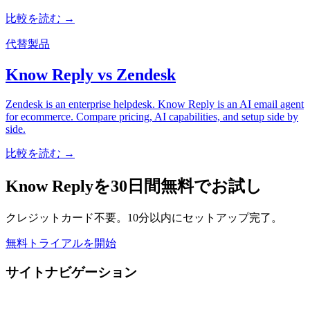
比較を読む →
代替製品
Know Reply vs Zendesk
Zendesk is an enterprise helpdesk. Know Reply is an AI email agent
for ecommerce. Compare pricing, AI capabilities, and setup side by
side.
比較を読む →
Know Replyを30日間無料でお試し
クレジットカード不要。10分以内にセットアップ完了。
無料トライアルを開始
サイトナビゲーション