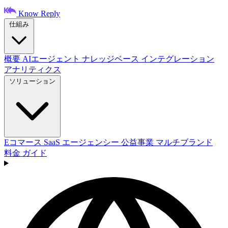
Know Reply
仕組み
概要
AIエージェント
ナレッジベース
インテグレーション
アナリティクス
ソリューション
Eコマース
SaaS
エージェンシー
公益事業
マルチブランド
料金
ガイド