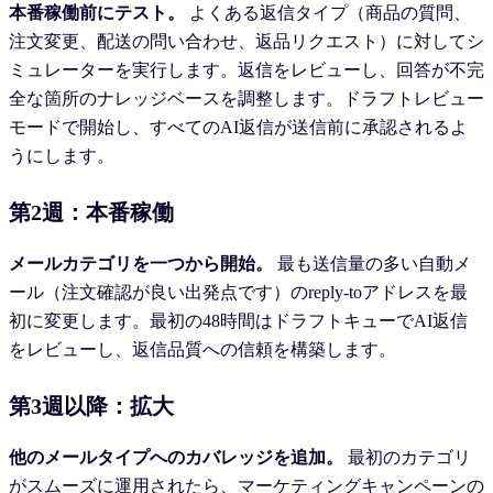
本番稼働前にテスト。
よくある返信タイプ（商品の質問、
注文変更、配送の問い合わせ、返品リクエスト）に対してシ
ミュレーターを実行します。返信をレビューし、回答が不完
全な箇所のナレッジベースを調整します。ドラフトレビュー
モードで開始し、すべてのAI返信が送信前に承認されるよ
うにします。
第2週：本番稼働
メールカテゴリを一つから開始。
最も送信量の多い自動メ
ール（注文確認が良い出発点です）のreply-toアドレスを最
初に変更します。最初の48時間はドラフトキューでAI返信
をレビューし、返信品質への信頼を構築します。
第3週以降：拡大
他のメールタイプへのカバレッジを追加。
最初のカテゴリ
がスムーズに運用されたら、マーケティングキャンペーンの