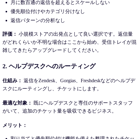
月に数百通の返信を超えるとスケールしない
優先順位付けやカテゴリ分けなし
返信パターンの分析なし
評価：
小規模ストアの出発点として良い選択です。返信量
がどれくらいか不明な場合はここから始め、受信トレイが混
雑してきたらアップグレードしてください。
2. ヘルプデスクへのルーティング
仕組み：
返信をZendesk、Gorgias、Freshdeskなどのヘルプデ
スクにルーティングし、チケットにします。
最適な対象：
既にヘルプデスクと専任のサポートスタッフ
がいて、追加のチケット量を吸収できるビジネス。
メリット：
割り当てと優先順位付け機能を備えた整理されたチケッ