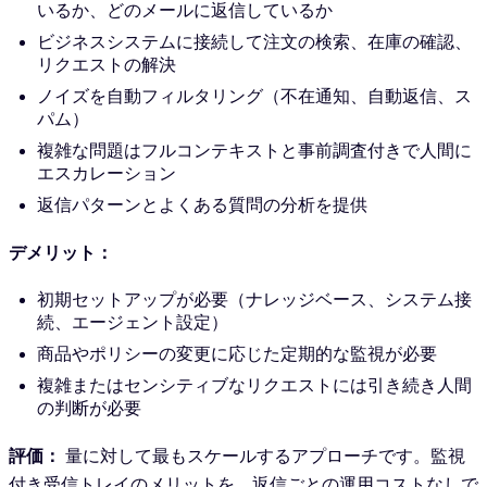
いるか、どのメールに返信しているか
ビジネスシステムに接続して注文の検索、在庫の確認、
リクエストの解決
ノイズを自動フィルタリング（不在通知、自動返信、ス
パム）
複雑な問題はフルコンテキストと事前調査付きで人間に
エスカレーション
返信パターンとよくある質問の分析を提供
デメリット：
初期セットアップが必要（ナレッジベース、システム接
続、エージェント設定）
商品やポリシーの変更に応じた定期的な監視が必要
複雑またはセンシティブなリクエストには引き続き人間
の判断が必要
評価：
量に対して最もスケールするアプローチです。監視
付き受信トレイのメリットを、返信ごとの運用コストなしで