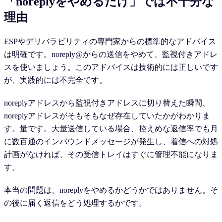
「noreplyをやめるだけ」では不十分な
理由
ESPやデリバラビリティの専門家からの標準的なアドバイス
は明確です。noreply@からの送信をやめて、監視付きアドレ
スを使いましょう。このアドバイスは技術的には正しいです
が、実践的には不完全です。
noreplyアドレスから監視付きアドレスに切り替えた瞬間、
noreplyアドレスがそもそもなぜ存在していたかがわかりま
す。量です。大量送信している場合、控えめな返信率でも月
に数百通のインバウンドメッセージが発生し、着信への対処
計画がなければ、その受信トレイはすぐに管理不能になりま
す。
本当の問題は、noreplyをやめるかどうかではありません。そ
の後に届く返信をどう処理するかです。