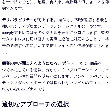
を一つ防ぐごとに、配送、再入庫、再販時の値引きロスを節
約できます。
デリバラビリティが向上する。
返信は、ISPが追跡する最も
強いポジティブなエンゲージメントシグナルの一つです。
noreplyアドレスはそのシグナルを完全にゼロにします。監視
付きアドレスに切り替えて実際に返信に対応することで、将
来の送信すべてにおいて受信トレイへの配信率が改善されま
す。
顧客の声が聞こえるようになる。
返信データは、商品ペー
ジで不足している情報、分かりにくいプロモーション、キャ
ンペーンが生む質問を明らかにします。アンケートやアナリ
ティクスダッシュボードでは得られないレベルのフィルタさ
れていないシグナルです。
適切なアプローチの選択