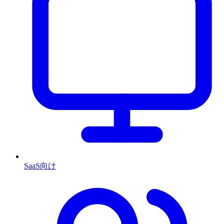
SaaS向け