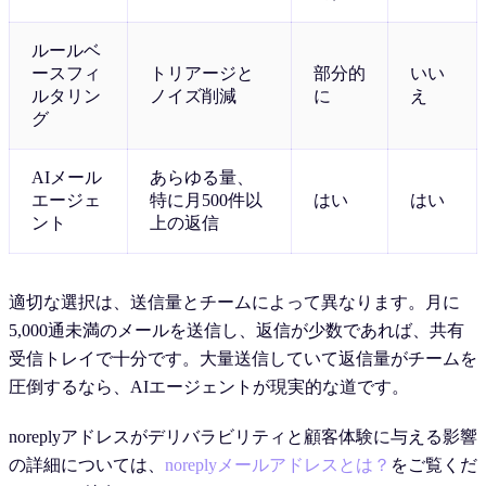
ルールベ
ースフィ
トリアージと
部分的
いい
ルタリン
ノイズ削減
に
え
グ
AIメール
あらゆる量、
エージェ
特に月500件以
はい
はい
ント
上の返信
適切な選択は、送信量とチームによって異なります。月に
5,000通未満のメールを送信し、返信が少数であれば、共有
受信トレイで十分です。大量送信していて返信量がチームを
圧倒するなら、AIエージェントが現実的な道です。
noreplyアドレスがデリバラビリティと顧客体験に与える影響
の詳細については、
noreplyメールアドレスとは？
をご覧くだ