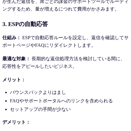
が生んだ返信を、席ごとの課金のサポートツールでルーティ
ングするため、量が増えるにつれて費用がかさみます。
3. ESPの自動応答
仕組み：
ESPで自動応答ルールを設定し、返信を確認してサ
ポートページやFAQにリダイレクトします。
最適な対象：
長期的な返信処理方法を検討している間に、
応答性をアピールしたいビジネス。
メリット：
バウンスバックよりはまし
FAQやサポートポータルへのリンクを含められる
セットアップの手間が少ない
デメリット：