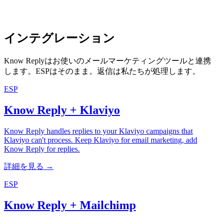
インテグレーション
Know Replyはお使いのメールマーケティングツールと連携
します。ESPはそのまま。返信は私たちが処理します。
ESP
Know Reply + Klaviyo
Know Reply handles replies to your Klaviyo campaigns that
Klaviyo can't process. Keep Klaviyo for email marketing, add
Know Reply for replies.
詳細を見る →
ESP
Know Reply + Mailchimp