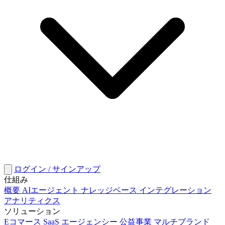
ログイン / サインアップ
仕組み
概要
AIエージェント
ナレッジベース
インテグレーション
アナリティクス
ソリューション
Eコマース
SaaS
エージェンシー
公益事業
マルチブランド