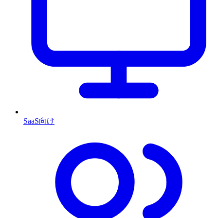
SaaS向け