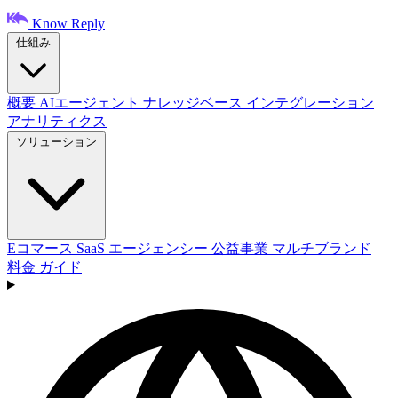
Know Reply
仕組み
概要
AIエージェント
ナレッジベース
インテグレーション
アナリティクス
ソリューション
Eコマース
SaaS
エージェンシー
公益事業
マルチブランド
料金
ガイド