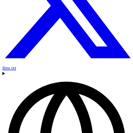
llms.txt