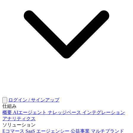
ログイン / サインアップ
仕組み
概要
AIエージェント
ナレッジベース
インテグレーション
アナリティクス
ソリューション
Eコマース
SaaS
エージェンシー
公益事業
マルチブランド