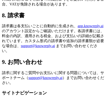
合、VATが免除される場合があります。
8. 請求書
請求書は各支払いごとに自動的に生成され、
app.knowreply.ai
のアカウント設定からご確認いただけます。各請求書には、
料金の内訳、適用される税金、および支払いの詳細が記載さ
れています。カスタム形式の請求書や追加の請求書類が必要
な場合は、
support@knowreply.ai
までお問い合わせくださ
い。
9. お問い合わせ
請求に関するご質問やお支払いに関する問題については、サ
ポートチーム（
support@knowreply.ai
）までお問い合わせくだ
さい。
サイトナビゲーション