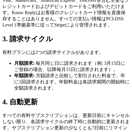
Visa、Mastercard、American Express、Discoverを含む主要なク
レジットカードおよびデビットカードをご利用いただけま
す。Know Replyはお客様のクレジットカード情報を直接保
存することはありません。すべての支払い情報はPCI-DSS
Level 1準拠基準に従ってStripeにより管理されます。
3. 請求サイクル
有料プランには2つの請求サイクルがあります。
月額請求:
毎月同じ日に請求されます（例: 3月15日に
ご登録の場合、以降毎月15日に請求されます）。
年額請求:
月額請求と比較して割引された料金で、年
に1回請求されます。年額料金は各請求期間の開始時に
全額請求されます。
4. 自動更新
すべての有料サブスクリプションは、更新日前にキャンセル
しない限り、各請求サイクルの終了時に自動的に更新されま
す。サブスクリプション更新の少なくとも7日前にリマイン