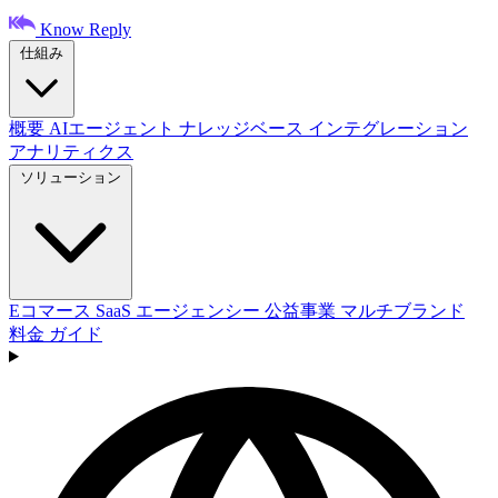
Know Reply
仕組み
概要
AIエージェント
ナレッジベース
インテグレーション
アナリティクス
ソリューション
Eコマース
SaaS
エージェンシー
公益事業
マルチブランド
料金
ガイド