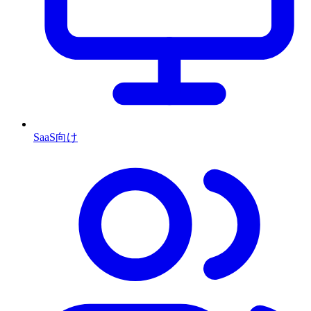
SaaS向け