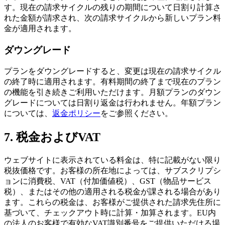
す。現在の請求サイクルの残りの期間について日割り計算さ
れた金額が請求され、次の請求サイクルから新しいプラン料
金が適用されます。
ダウングレード
プランをダウングレードすると、変更は現在の請求サイクル
の終了時に適用されます。有料期間の終了まで現在のプラン
の機能を引き続きご利用いただけます。月額プランのダウン
グレードについては日割り返金は行われません。年額プラン
については、
返金ポリシー
をご参照ください。
7. 税金およびVAT
ウェブサイトに表示されている料金は、特に記載がない限り
税抜価格です。お客様の所在地によっては、サブスクリプシ
ョンに消費税、VAT（付加価値税）、GST（物品サービス
税）、またはその他の適用される税金が課される場合があり
ます。これらの税金は、お客様がご提供された請求先住所に
基づいて、チェックアウト時に計算・加算されます。EU内
の法人のお客様で有効なVAT識別番号をご提供いただける場