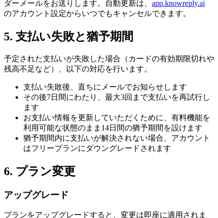
ダーメールをお送りします。自動更新は、
app.knowreply.ai
のアカウント設定からいつでもキャンセルできます。
5. 支払い失敗と猶予期間
予定された支払いが失敗した場合（カードの有効期限切れや
残高不足など）、以下の対応を行います。
支払い失敗後、直ちにメールでお知らせします
その後7日間にわたり、最大3回まで支払いを再試行し
ます
お支払い情報を更新していただくために、有料機能を
利用可能な状態のまま14日間の猶予期間を設けます
猶予期間内に支払いが解決されない場合、アカウント
はフリープランにダウングレードされます
6. プラン変更
アップグレード
プランをアップグレードすると、変更は即座に適用されま