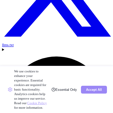
llms.txt
We use cookies to
enhance your
experience. Essential
cookies are required for
basic functionality.
Essential Only
Accept All
Analytics cookies help
us improve our service.
Read our
Cookie Policy
for more information.